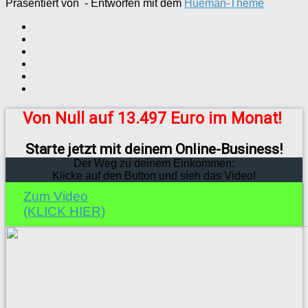
Präsentiert von
- Entworfen mit dem
Hueman-Theme
Von Null auf 13.497 Euro im Monat!
Starte jetzt mit deinem Online-Business!
Der Weg zu deinem Einkommen:
Klicke auf den Button und sieh das Video!
Zum Video
(KLICK HIER)