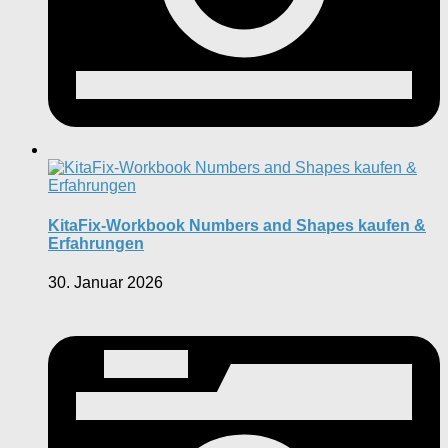
KitaFix-Workbook Numbers and Shapes kaufen &
Erfahrungen
30. Januar 2026