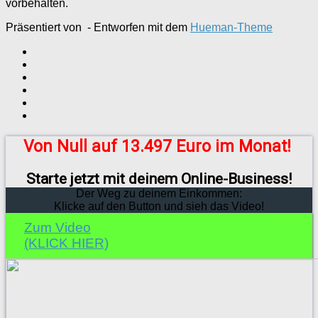
vorbehalten.
Präsentiert von
- Entworfen mit dem
Hueman-Theme
Von Null auf 13.497 Euro im Monat!
Starte jetzt mit deinem Online-Business!
Der Weg zu deinem Einkommen:
Klicke auf den Button und sieh das Video!
Zum Video
(KLICK HIER)